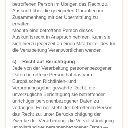
betroffenen Person im Übrigen das Recht zu,
Auskunft über die geeigneten Garantien im
Zusammenhang mit der Übermittlung zu
erhalten.
Möchte eine betroffene Person dieses
Auskunftsrecht in Anspruch nehmen, kann sie
sich hierzu jederzeit an einen Mitarbeiter des für
die Verarbeitung Verantwortlichen wenden.
c) Recht auf Berichtigung
Jede von der Verarbeitung personenbezogener
Daten betroffene Person hat das vom
Europäischen Richtlinien- und
Verordnungsgeber gewährte Recht, die
unverzügliche Berichtigung sie betreffender
unrichtiger personenbezogener Daten zu
verlangen. Ferner steht der betroffenen Person
das Recht zu, unter Berücksichtigung der
Zwecke der Verarbeitung, die Vervollständigung
unvollständiger personenbezogener Daten —