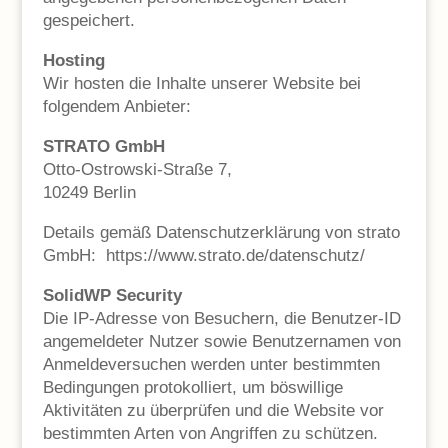
gespeichert.
Hosting
Wir hosten die Inhalte unserer Website bei
folgendem Anbieter:
STRATO GmbH
Otto-Ostrowski-Straße 7,
10249 Berlin
Details gemäß Datenschutzerklärung von strato
GmbH: https://www.strato.de/datenschutz/
SolidWP Security
Die IP-Adresse von Besuchern, die Benutzer-ID
angemeldeter Nutzer sowie Benutzernamen von
Anmeldeversuchen werden unter bestimmten
Bedingungen protokolliert, um böswillige
Aktivitäten zu überprüfen und die Website vor
bestimmten Arten von Angriffen zu schützen.